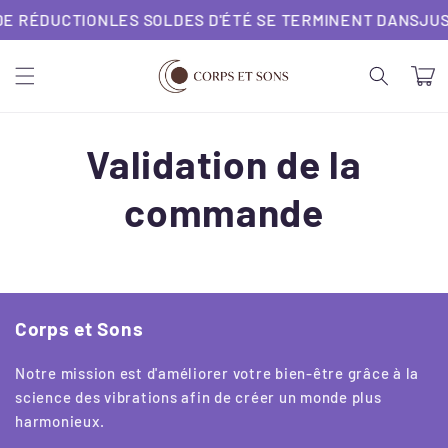
et
DE RÉDUCTION
LES SOLDES D'ÉTÉ SE TERMINENT DANS
JUS
passer
au
contenu
Panier
Validation de la
commande
Corps et Sons
Notre mission est d'améliorer votre bien-être grâce à la
science des vibrations afin de créer un monde plus
harmonieux.