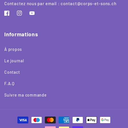
Contactez nous par email : contact@corps-et-sons.ch
Facebook
Instagram
YouTube
Informations
À propos
Le journal
Contact
F.A.Q
Suivre ma commande
Moyens
de