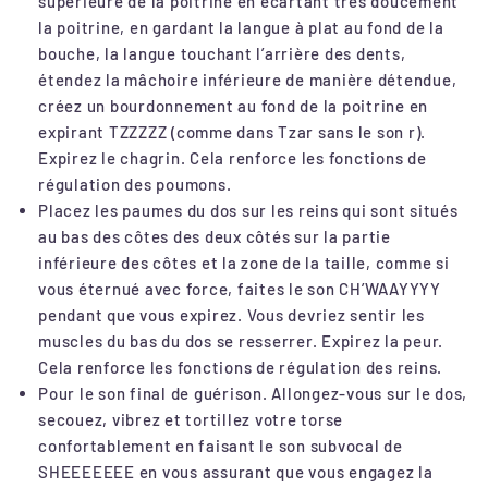
supérieure de la poitrine en écartant très doucement
la poitrine, en gardant la langue à plat au fond de la
bouche, la langue touchant l’arrière des dents,
étendez la mâchoire inférieure de manière détendue,
créez un bourdonnement au fond de la poitrine en
expirant TZZZZZ (comme dans Tzar sans le son r).
Expirez le chagrin. Cela renforce les fonctions de
régulation des poumons.
Placez les paumes du dos sur les reins qui sont situés
au bas des côtes des deux côtés sur la partie
inférieure des côtes et la zone de la taille, comme si
vous éternué avec force, faites le son CH’WAAYYYY
pendant que vous expirez. Vous devriez sentir les
muscles du bas du dos se resserrer. Expirez la peur.
Cela renforce les fonctions de régulation des reins.
Pour le son final de guérison. Allongez-vous sur le dos,
secouez, vibrez et tortillez votre torse
confortablement en faisant le son subvocal de
SHEEEEEEE en vous assurant que vous engagez la