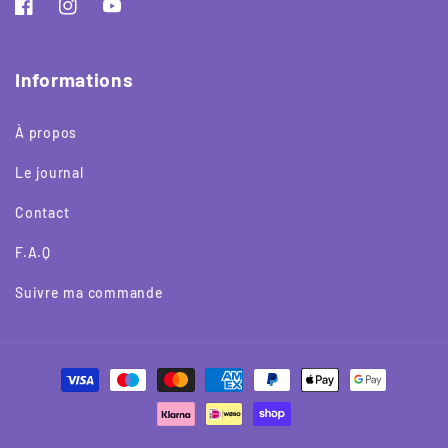
Facebook
Instagram
YouTube
Informations
À propos
Le journal
Contact
F.A.Q
Suivre ma commande
Moyens
de
paiement