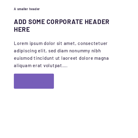
A smaller header
ADD SOME CORPORATE HEADER
HERE
Lorem ipsum dolor sit amet, consectetuer
adipiscing elit, sed diam nonummy nibh
euismod tincidunt ut laoreet dolore magna
aliquam erat volutpat….
A button