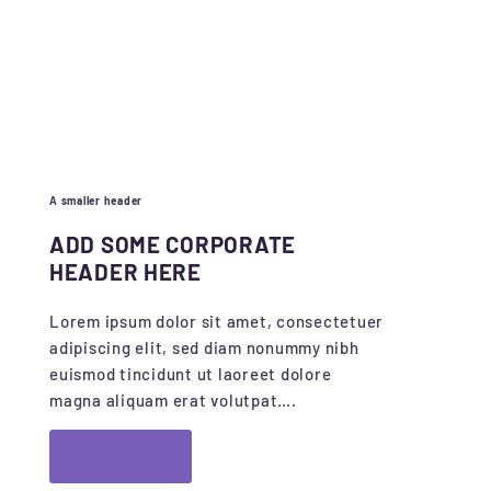
A smaller header
ADD SOME CORPORATE
HEADER HERE
Lorem ipsum dolor sit amet, consectetuer
adipiscing elit, sed diam nonummy nibh
euismod tincidunt ut laoreet dolore
magna aliquam erat volutpat….
A button