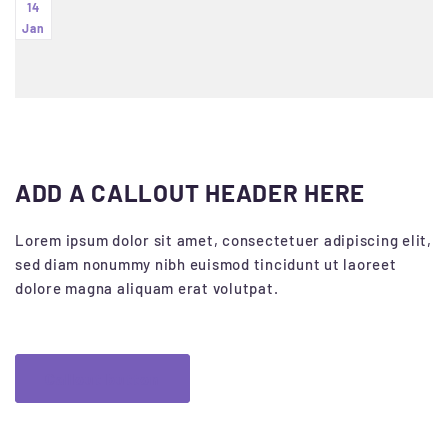
14
Jan
ADD A CALLOUT HEADER HERE
Lorem ipsum dolor sit amet, consectetuer adipiscing elit,
sed diam nonummy nibh euismod tincidunt ut laoreet
dolore magna aliquam erat volutpat.
Callout button