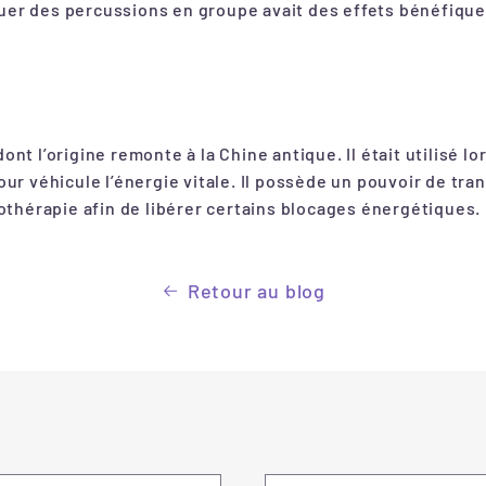
er des percussions en groupe avait des effets bénéfiques s
t l’origine remonte à la Chine antique. Il était utilisé lo
ur véhicule l’énergie vitale. Il possède un pouvoir de tran
cothérapie afin de libérer certains blocages énergétiques.
Retour au blog