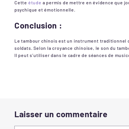
Cette
étude
a permis de mettre en évidence que jou
psychique et émotionnelle.
Conclusion :
Le tambour chinois est un instrument traditionnel don
soldats. Selon la croyance chinoise, le son du tambo
Il peut s’utiliser dans le cadre de séances de musi
Laisser un commentaire