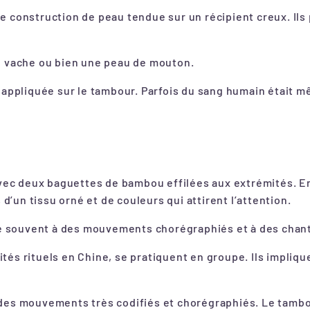
construction de peau tendue sur un récipient creux. Ils pe
e vache ou bien une peau de mouton.
 appliquée sur le tambour. Parfois du sang humain était m
vec deux baguettes de bambou effilées aux extrémités. En
d’un tissu orné et de couleurs qui attirent l’attention.
e souvent à des mouvements chorégraphiés et à des chants a
s rituels en Chine, se pratiquent en groupe. Ils impliqu
es mouvements très codifiés et chorégraphiés. Le tambour 