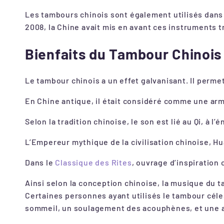
Les tambours chinois sont également utilisés dans
2008, la Chine avait mis en avant ces instruments t
Bienfaits du Tambour Chinois
Le tambour chinois a un effet galvanisant. Il perm
En Chine antique, il était considéré comme une ar
Selon la tradition chinoise, le son est lié au Qi, à l
L’Empereur mythique de la civilisation chinoise, Hu
Dans le
Classique des Rites
, ouvrage d’inspiration
Ainsi selon la conception chinoise, la musique du t
Certaines personnes ayant utilisés le tambour céle
sommeil, un soulagement des acouphènes, et une am